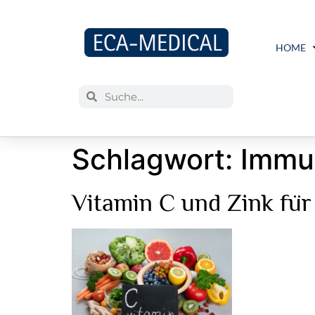
HOME
Schlagwort:
Immu
Vitamin C und Zink fü