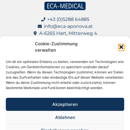
+43 (0)5288 64885
info@eca-aponova.at
A-6265 Hart, Mitterweg 4
Cookie-Zustimmung
Impressum
verwalten
Datenschutz
Um dir ein optimales Erlebnis zu bieten, verwenden wir Technologien wie
Cookies, um Geräteinformationen zu speichern und/oder darauf
AGB für Lieferanten
zuzugreifen. Wenn du diesen Technologien zustimmst, können wir Daten
wie das Surfverhalten oder eindeutige IDs auf dieser Website verarbeiten.
Wenn du deine Zustimmung nicht erteilst oder zurückziehst, können
bestimmte Merkmale und Funktionen beeinträchtigt werden.
Apotheke in meiner Nähe
Akzeptieren
Ablehnen