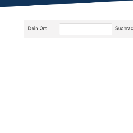
Dein Ort
Suchrad