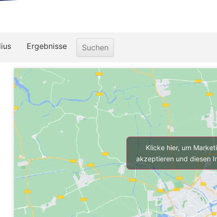
ius
Ergebnisse
Klicke hier, um Marke
akzeptieren und diesen In