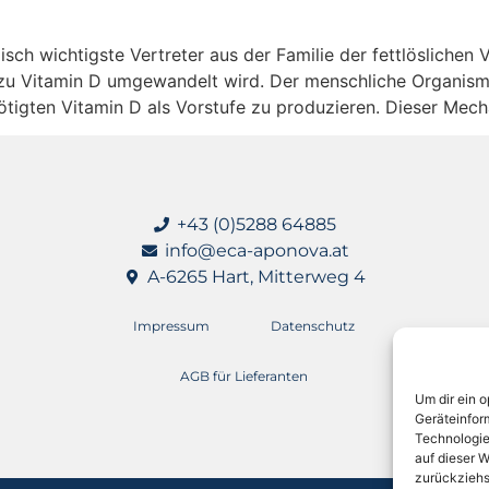
isch wichtigste Vertreter aus der Familie der fettlöslichen 
zu Vitamin D umgewandelt wird. Der menschliche Organismus
tigten Vitamin D als Vorstufe zu produzieren. Dieser Mecha
+43 (0)5288 64885
info@eca-aponova.at
A-6265 Hart, Mitterweg 4
Impressum
Datenschutz
AGB für Lieferanten
Um dir ein 
Geräteinfor
Technologie
auf dieser W
zurückziehs