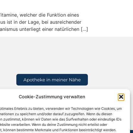
Vitamine, welcher die Funktion eines
 ist in der Lage, bei ausreichender
nismus unterliegt einer natürlichen […]
Apotheke in meiner Nähe
Cookie-Zustimmung verwalten
optimales Erlebnis zu bieten, verwenden wir Technologien wie Cookies, um
mationen zu speichern und/oder darauf zuzugreifen. Wenn du diesen
n zustimmst, können wir Daten wie das Surfverhalten oder eindeutige IDs
ebsite verarbeiten. Wenn du deine Zustimmung nicht erteilst oder
t, können bestimmte Merkmale und Funktionen beeinträchtigt werden.