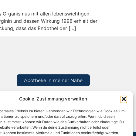
s Organismus mit allen lebenswichtigen
Arginin und dessen Wirkung 1998 erhielt der
ckung, dass das Endothel der […]
Apotheke in meiner Nähe
Cookie-Zustimmung verwalten
optimales Erlebnis zu bieten, verwenden wir Technologien wie Cookies, um
mationen zu speichern und/oder darauf zuzugreifen. Wenn du diesen
n zustimmst, können wir Daten wie das Surfverhalten oder eindeutige IDs
ebsite verarbeiten. Wenn du deine Zustimmung nicht erteilst oder
t, können bestimmte Merkmale und Funktionen beeinträchtigt werden.