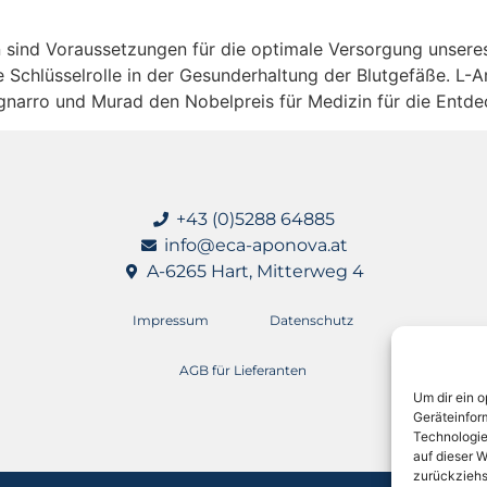
n sind Voraussetzungen für die optimale Versorgung unsere
ne Schlüsselrolle in der Gesunderhaltung der Blutgefäße. L-
gnarro und Murad den Nobelpreis für Medizin für die Entde
+43 (0)5288 64885
info@eca-aponova.at
A-6265 Hart, Mitterweg 4
Impressum
Datenschutz
AGB für Lieferanten
Um dir ein 
Geräteinfor
Technologie
auf dieser W
zurückziehs