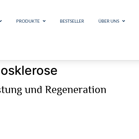
PRODUKTE
BESTSELLER
ÜBER UNS
iosklerose
stung und Regeneration