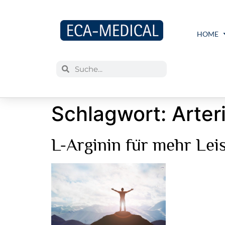
HOME
Schlagwort:
Arter
L-Arginin für mehr Lei