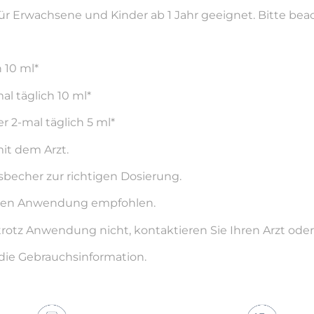
ür Erwachsene und Kinder ab 1 Jahr geeignet. Bitte be
h 10 ml*
al täglich 10 ml*
er 2-mal täglich 5 ml*
it dem Arzt.
sbecher zur richtigen Dosierung.
tigen Anwendung empfohlen.
rotz Anwendung nicht, kontaktieren Sie Ihren Arzt ode
 die Gebrauchsinformation.