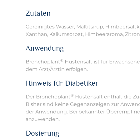
Zutaten
Gereinigtes Wasser, Maltitsirup, Himbeersaftko
Xanthan, Kaliumsorbat, Himbeeraroma, Zitro
Anwendung
®
Bronchoplant
Hustensaft ist für Erwachsene
dem Arzt/Ärztin erfolgen.
Hinweis für Diabetiker
®
Der Bronchoplant
Hustensaft enthält die Zuc
Bisher sind keine Gegenanzeigen zur Anwendu
der Anwendung. Bei bekannter Überempfindli
anzuwenden.
Dosierung