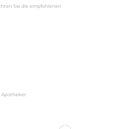
achten Sie die empfohlenen
r Apotheker.