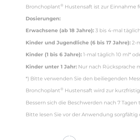
®
Bronchoplant
Hustensaft ist zur Einnahme f
Dosierungen:
Erwachsene (ab 18 Jahre):
3 bis 4-mal täglic
Kinder und Jugendliche (6 bis 17 Jahre):
2-m
Kinder (1 bis 6 Jahre):
1-mal täglich 10 ml* od
Kinder unter 1 Jahr:
Nur nach Rücksprache m
*) Bitte verwenden Sie den beiliegenden Mes
®
Bronchoplant
Hustensaft wird zur kurzfris
Bessern sich die Beschwerden nach 7 Tagen t
Bitte lesen Sie vor der Anwendung sorgfältig