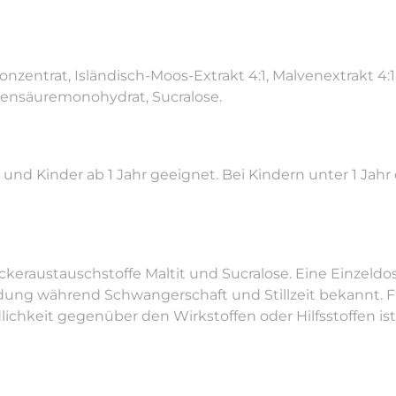
nzentrat, Isländisch-Moos-Extrakt 4:1, Malvenextrakt 4:1,
nensäuremonohydrat, Sucralose.
 und Kinder ab 1 Jahr geeignet. Bei Kindern unter 1 Jah
keraustauschstoffe Maltit und Sucralose. Eine Einzeldosi
ng während Schwangerschaft und Stillzeit bekannt. Fra
chkeit gegenüber den Wirkstoffen oder Hilfsstoffen is