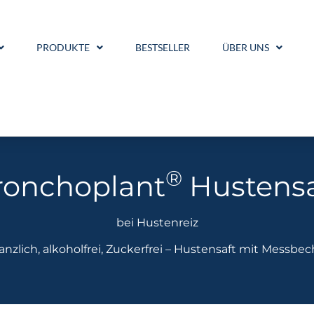
PRODUKTE
BESTSELLER
ÜBER UNS
®
ronchoplant
Hustensa
bei Hustenreiz
lanzlich, alkoholfrei, Zuckerfrei – Hustensaft mit Messbec