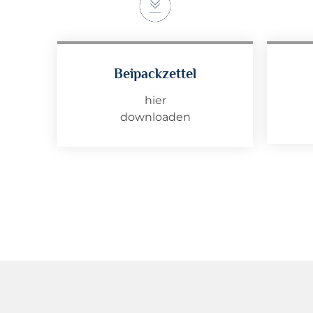
Beipackzettel
hier
downloaden