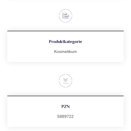
Produktkategorie
Kosmetikum
PZN
5889722