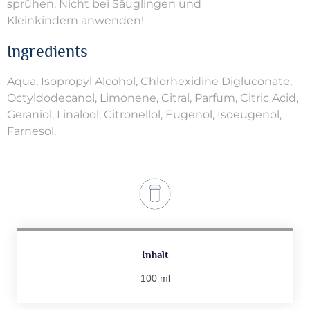
sprühen. Nicht
bei Säuglingen und
Kleinkindern
anwenden!
Ingredients
Aqua, Isopropyl Alcohol, Chlorhexidine Digluconate,
Octyldodecanol, Limonene, Citral, Parfum, Citric Acid,
Geraniol, Linalool, Citronellol, Eugenol, Isoeugenol,
Farnesol.
Inhalt
100 ml