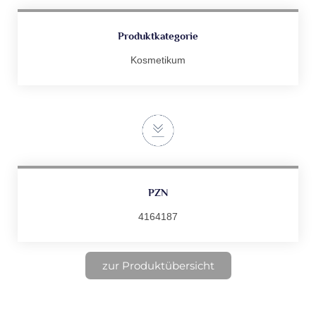
Produktkategorie
Kosmetikum
PZN
4164187
zur Produktübersicht