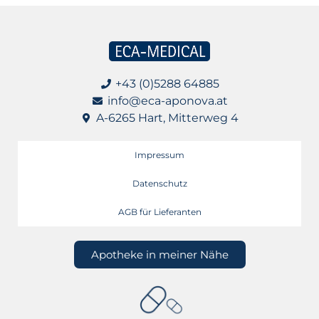
+43 (0)5288 64885
info@eca-aponova.at
A-6265 Hart, Mitterweg 4
Impressum
Datenschutz
AGB für Lieferanten
Apotheke in meiner Nähe