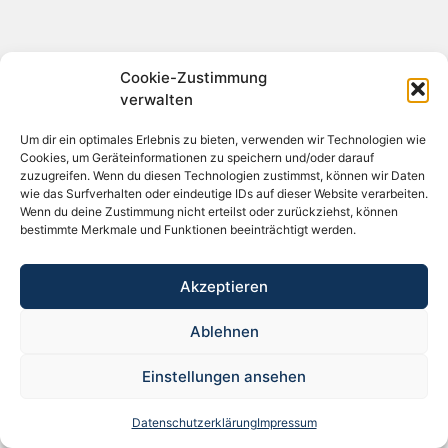
Cookie-Zustimmung
verwalten
© Copyright ECA-Medical Handels-GmbH
Um dir ein optimales Erlebnis zu bieten, verwenden wir Technologien wie
Cookies, um Geräteinformationen zu speichern und/oder darauf
zuzugreifen. Wenn du diesen Technologien zustimmst, können wir Daten
wie das Surfverhalten oder eindeutige IDs auf dieser Website verarbeiten.
Wenn du deine Zustimmung nicht erteilst oder zurückziehst, können
bestimmte Merkmale und Funktionen beeinträchtigt werden.
Akzeptieren
Ablehnen
Einstellungen ansehen
Datenschutzerklärung
Impressum