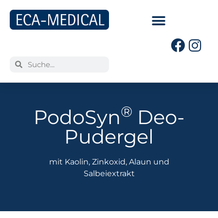
®
PodoSyn
Deo-
Pudergel
mit Kaolin, Zinkoxid, Alaun und
Salbeiextrakt