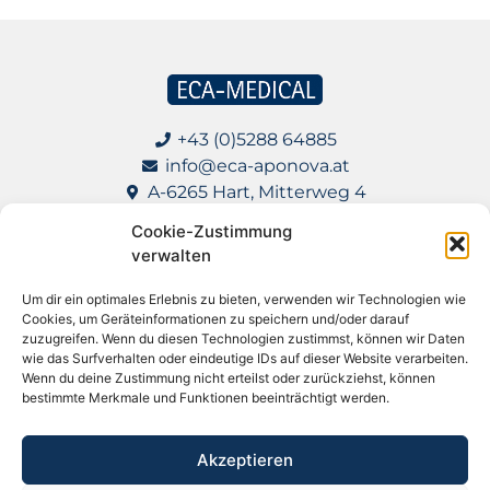
+43 (0)5288 64885
info@eca-aponova.at
A-6265 Hart, Mitterweg 4
Cookie-Zustimmung
Impressum
verwalten
Datenschutz
Um dir ein optimales Erlebnis zu bieten, verwenden wir Technologien wie
Cookies, um Geräteinformationen zu speichern und/oder darauf
AGB für Lieferanten
zuzugreifen. Wenn du diesen Technologien zustimmst, können wir Daten
wie das Surfverhalten oder eindeutige IDs auf dieser Website verarbeiten.
Wenn du deine Zustimmung nicht erteilst oder zurückziehst, können
bestimmte Merkmale und Funktionen beeinträchtigt werden.
Apotheke in meiner Nähe
Akzeptieren