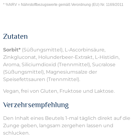
* %NRV = Nährstoffbezugswerte gemäß Verordnung (EU) Nr. 1169/2011
Zutaten
Sorbit*
(Süßungsmittel), L-Ascorbinsäure,
Zinkgluconat, Holunderbeer-Extrakt, L-Histidin,
Aroma, Siliciumdioxid (Trennmittel), Sucralose
(Süßungsmittel), Magnesiumsalze der
Speisefettsauren (Trennmittel).
Vegan, frei von Gluten, Fruktose und Laktose.
Verzehrsempfehlung
Den Inhalt eines Beutels 1-mal täglich direkt auf die
Zunge geben, langsam zergehen lassen und
schlucken.