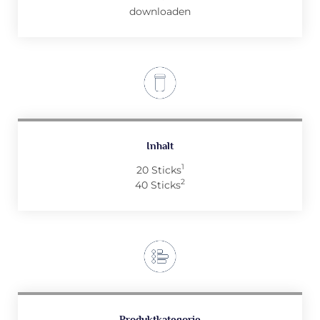
downloaden
Inhalt
1
20 Sticks
2
40 Sticks
Produktkategorie