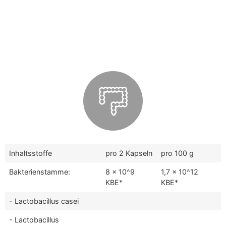
Inhaltsstoffe
pro 2 Kapseln
pro 100 g
Bakterienstamme:
8 x 10^9
1,7 x 10^12
KBE*
KBE*
- Lactobacillus casei
- Lactobacillus