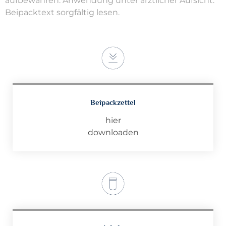
aufbewahren. Anwendung unter ärztlicher Aufsicht.
Beipacktext sorgfältig lesen.
Beipackzettel
hier
downloaden