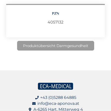
PZN
4057132
Produktübersicht Darmgesundheit
+43 (0)5288 64885
info@eca-aponova.at
A-6265 Hart, Mitterweg 4