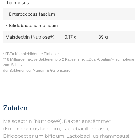
rhamnosus
- Enterococcus faecium
- Bifidobacterium bifidum
Maisdextrin (Nutriose®)
0,17 g
39 g
*KBE= Koloniebildende Einheiten
** 8 Milliarden aktive Bakterien pro 2 Kapseln inkl. „Dual-Coating“-Technologie 
zum Schutz
der Bakterien vor Magen- & Gallensaure.
Zutaten
Maisdextrin (Nutriose®), Bakterienstämme*
(Enterococcus faecium, Lactobacillus casei,
Bifidobacterium bifidum, Lactobacillus rhamnosus),