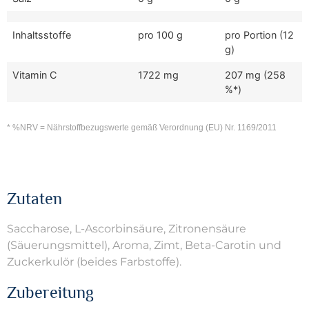
Inhaltsstoffe
pro 100 g
pro Portion (12
g)
Vitamin C
1722 mg
207 mg (258
%*)
* %NRV = Nährstoffbezugswerte gemäß Verordnung (EU) Nr. 1169/2011
Zutaten
Saccharose, L-Ascorbinsäure, Zitronensäure
(Säuerungsmittel), Aroma, Zimt, Beta-Carotin und
Zuckerkulör (beides Farbstoffe).
Zubereitung