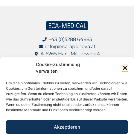
+43 (0)5288 64885
info@eca-aponova.at
A-6265 Hart, Mitterweg 4
Cookie-Zustimmung
Impressum
verwalten
Datenschutz
Um dir ein optimales Erlebnis zu bieten, verwenden wir Technologien wie
Cookies, um Geräteinformationen zu speichern und/oder darauf
AGB für Lieferanten
zuzugreifen. Wenn du diesen Technologien zustimmst, können wir Daten
wie das Surfverhalten oder eindeutige IDs auf dieser Website verarbeiten.
Wenn du deine Zustimmung nicht erteilst oder zurückziehst, können
bestimmte Merkmale und Funktionen beeinträchtigt werden.
Apotheke in meiner Nähe
Akzeptieren