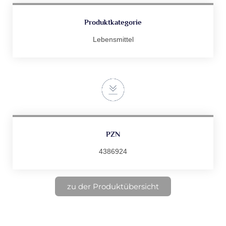
Produktkategorie
Lebensmittel
PZN
4386924
zu der Produktübersicht