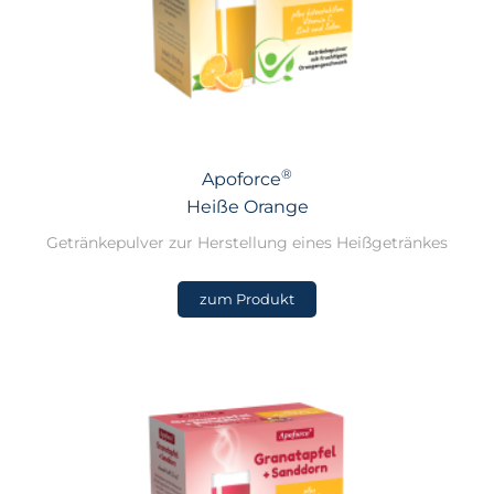
®
Apoforce
Heiße Orange
Getränkepulver zur Herstellung eines Heißgetränkes
zum Produkt