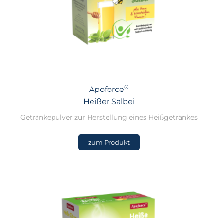
®
Apoforce
Heißer Salbei
Getränkepulver zur Herstellung eines Heißgetränkes
zum Produkt