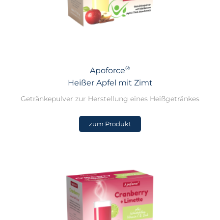
®
Apoforce
Heißer Apfel mit Zimt
Getränkepulver zur Herstellung eines Heißgetränkes
zum Produkt