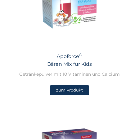
®
Apoforce
Bären Mix für Kids
Getränkepulver mit 10 Vitaminen und Calcium
zum Produkt