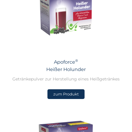
®
Apoforce
Heißer Holunder
Getränkepulver zur Herstellung eines Heißgetränkes
zum Produkt