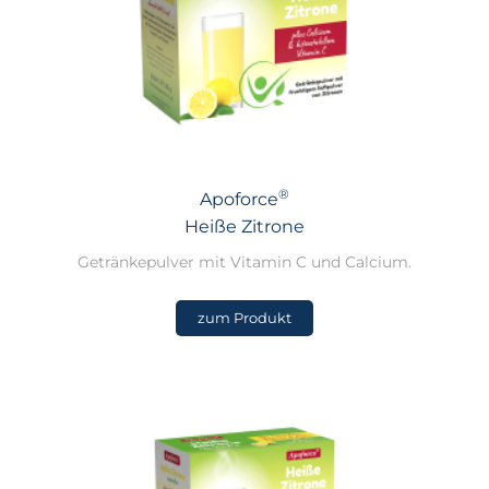
®
Apoforce
Heiße Zitrone
Getränkepulver mit Vitamin C und Calcium.
zum Produkt