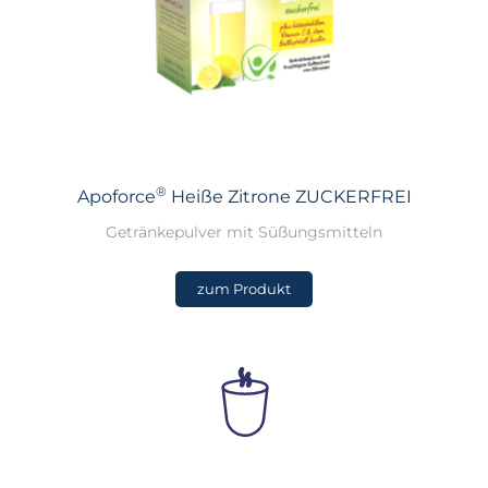
®
Apoforce
Heiße Zitrone ZUCKERFREI
Getränkepulver mit Süßungsmitteln
zum Produkt