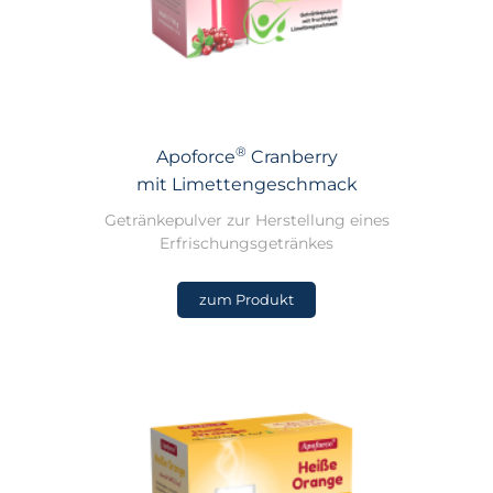
®
Apoforce
Cranberry
mit Limettengeschmack
Getränkepulver zur Herstellung eines
Erfrischungsgetränkes
zum Produkt