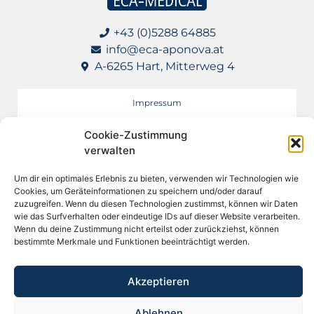
+43 (0)5288 64885
info@eca-aponova.at
A-6265 Hart, Mitterweg 4
Impressum
Datenschutz
Cookie-Zustimmung
verwalten
AGB für Lieferanten
Um dir ein optimales Erlebnis zu bieten, verwenden wir Technologien wie
Cookies, um Geräteinformationen zu speichern und/oder darauf
Apotheke in meiner Nähe
zuzugreifen. Wenn du diesen Technologien zustimmst, können wir Daten
wie das Surfverhalten oder eindeutige IDs auf dieser Website verarbeiten.
Wenn du deine Zustimmung nicht erteilst oder zurückziehst, können
bestimmte Merkmale und Funktionen beeinträchtigt werden.
Akzeptieren
Ablehnen