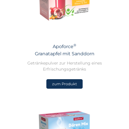
®
Apoforce
Granatapfel mit Sanddorn
Getränkepulver zur Herstellung eines
Erfrischungsgetränks
zum Produkt