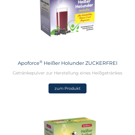
®
Apoforce
Heißer Holunder ZUCKERFREI
Getränkepulver zur Herstellung eines Heißgetränkes
zum Produkt